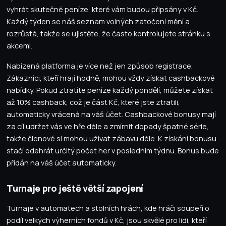
vyhrát skutečné peníze, které vám budou připsány v Kč.
Každý týden se náš seznam volných zatočení mění a
rozrůstá, takže se ujistěte, že často kontrolujete stránku s
akcemi.
Nabízená platforma je více než jen způsob registrace.
Zákazníci, kteří hrají hodně, mohou vždy získat cashbackové
nabídky. Pokud ztratíte peníze každý pondělí, můžete získat
až 10% cashback, což je část Kč, které jste ztratili,
automaticky vrácená na váš účet. Cashbackové bonusy mají
za cíl udržet vás ve hře déle a zmírnit dopady špatné série,
takže členové si mohou užívat zábavu déle. K získání bonusu
stačí odehrát určitý počet her v posledním týdnu. Bonus bude
přidán na váš účet automaticky.
Turnaje pro ještě větší zapojení
Turnaje v automatech a stolních hrách, kde hráči soupeří o
podíl velkých výherních fondů v Kč, jsou skvělé pro lidi, kteří