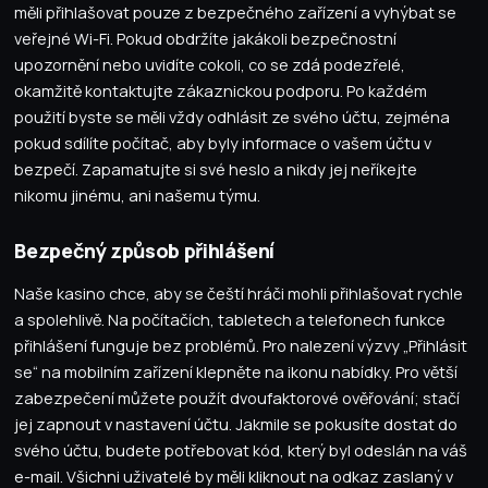
měli přihlašovat pouze z bezpečného zařízení a vyhýbat se
veřejné Wi-Fi. Pokud obdržíte jakákoli bezpečnostní
upozornění nebo uvidíte cokoli, co se zdá podezřelé,
okamžitě kontaktujte zákaznickou podporu. Po každém
použití byste se měli vždy odhlásit ze svého účtu, zejména
pokud sdílíte počítač, aby byly informace o vašem účtu v
bezpečí. Zapamatujte si své heslo a nikdy jej neříkejte
nikomu jinému, ani našemu týmu.
Bezpečný způsob přihlášení
Naše kasino chce, aby se čeští hráči mohli přihlašovat rychle
a spolehlivě. Na počítačích, tabletech a telefonech funkce
přihlášení funguje bez problémů. Pro nalezení výzvy „Přihlásit
se“ na mobilním zařízení klepněte na ikonu nabídky. Pro větší
zabezpečení můžete použít dvoufaktorové ověřování; stačí
jej zapnout v nastavení účtu. Jakmile se pokusíte dostat do
svého účtu, budete potřebovat kód, který byl odeslán na váš
e-mail. Všichni uživatelé by měli kliknout na odkaz zaslaný v