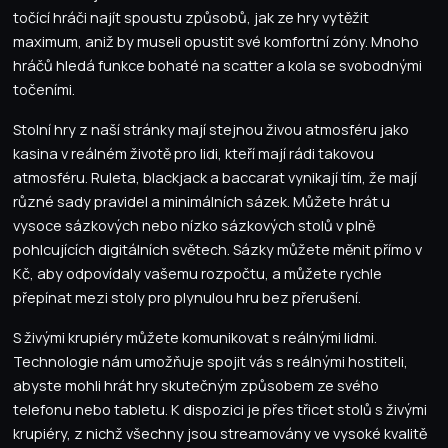
točící hráči najít spoustu způsobů, jak ze hry vytěžit
maximum, aniž by museli opustit své komfortní zóny. Mnoho
hráčů hledá funkce bohaté na scatter a kola se svobodnými
točeními.
Stolní hry z naší stránky mají stejnou živou atmosféru jako
kasina v reálném životě pro lidi, kteří mají rádi takovou
atmosféru. Ruleta, blackjack a baccarat vynikají tím, že mají
různé sady pravidel a minimálních sázek. Můžete hrát u
vysoce sázkových nebo nízko sázkových stolů v plně
pohlcujících digitálních světech. Sázky můžete měnit přímo v
Kč, aby odpovídaly vašemu rozpočtu, a můžete rychle
přepínat mezi stoly pro plynulou hru bez přerušení.
S živými krupiéry můžete komunikovat s reálnými lidmi.
Technologie nám umožňuje spojit vás s reálnými hostiteli,
abyste mohli hrát hry skutečným způsobem ze svého
telefonu nebo tabletu. K dispozici je přes třicet stolů s živými
krupiéry, z nichž všechny jsou streamovány ve vysoké kvalitě