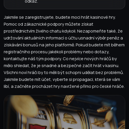
odkaz.
Jakmile se zaregistrujete, budete moci hrát kasinové hry.
Pomoc od zákaznické podpory můžete získat
prostřednictvím živého chatu kdykoli. Nezapomeňte také, že
udržování aktuálních informací o účtu usnadní výběr peněz a
získávání bonusů na jeho platformě. Pokud budete mít během
registračního procesu jakékoli problémy nebo dotazy,
kontaktujte náš tým podpory. Co nejvíce nových hráčů by
mělo shledat, že je snadné a bezpečné začít hrát v kasinu.
Všichni noví hráči by to měli být schopni udělat bez problémů.
Jakmile budete mít účet, vyberte si propagaci, která se vám
líbí, a začněte procházet hry navržené přímo pro české hráče.