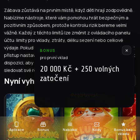
Zábava zůstává na prvním místě, když děti hrají zodpovědně.
Nabízíme nástroje, které vám pomohou hrát bezpečným a
pozitivním způsobem, protože kontrolu rizik bereme velmi
vážně. Každý z těchto limitů lze změnit z ovládacího panelu
účtu: limity pro vklady, ztráty, délku sezení nebo celkové
výdaje. Pokud si chcete dát pauzu, můžete dočasně zastavit
BONUS
přístup nastavením ochranné lhůty. Všechny funkce Kč jsou k
pro první vklad
dispozici, aby hráči v České republice mohli jasně a snadno
20 000 Kč + 250 volných
sledovat své rozpočty.
zatočení
Nyní vyhrává
ŽIVĚ
Registrovat
Aplikace
Bonus
Nabídka
Kódy
Bonus bez
vkladu