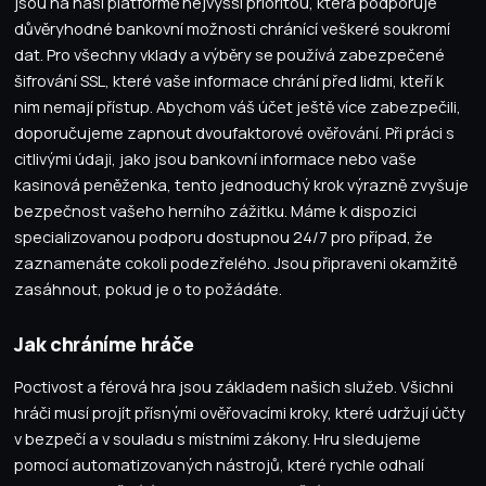
jsou na naší platformě nejvyšší prioritou, která podporuje
důvěryhodné bankovní možnosti chránící veškeré soukromí
dat. Pro všechny vklady a výběry se používá zabezpečené
šifrování SSL, které vaše informace chrání před lidmi, kteří k
nim nemají přístup. Abychom váš účet ještě více zabezpečili,
doporučujeme zapnout dvoufaktorové ověřování. Při práci s
citlivými údaji, jako jsou bankovní informace nebo vaše
kasinová peněženka, tento jednoduchý krok výrazně zvyšuje
bezpečnost vašeho herního zážitku. Máme k dispozici
specializovanou podporu dostupnou 24/7 pro případ, že
zaznamenáte cokoli podezřelého. Jsou připraveni okamžitě
zasáhnout, pokud je o to požádáte.
Jak chráníme hráče
Poctivost a férová hra jsou základem našich služeb. Všichni
hráči musí projít přísnými ověřovacími kroky, které udržují účty
v bezpečí a v souladu s místními zákony. Hru sledujeme
pomocí automatizovaných nástrojů, které rychle odhalí