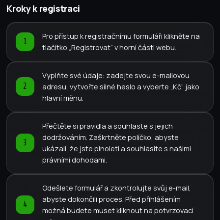
Kroky k registraci
Pro přístup k registračnímu formuláři klikněte na
tlačítko „Registrovat“ v horní části webu.
Vyplňte své údaje: zadejte svou e-mailovou
adresu, vytvořte silné heslo a vyberte „Kč“ jako
hlavní měnu.
Přečtěte si pravidla a souhlaste s jejich
dodržováním. Zaškrtněte políčko, abyste
ukázali, že jste plnoletí a souhlasíte s našimi
právními dohodami.
Odešlete formulář a zkontrolujte svůj e-mail,
abyste dokončili proces. Před přihlášením
možná budete muset kliknout na potvrzovací